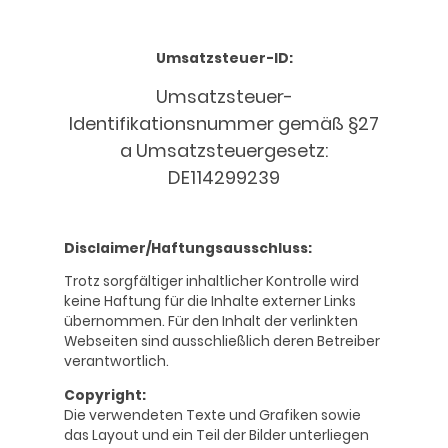
Umsatzsteuer-ID:
Umsatzsteuer-
Identifikationsnummer gemäß §27
a Umsatzsteuergesetz:
DE114299239
Disclaimer/Haftungsausschluss:
Trotz sorgfältiger inhaltlicher Kontrolle wird
keine Haftung für die Inhalte externer Links
übernommen. Für den Inhalt der verlinkten
Webseiten sind ausschließlich deren Betreiber
verantwortlich.
Copyright:
Die verwendeten Texte und Grafiken sowie
das Layout und ein Teil der Bilder unterliegen