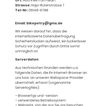
Ort:
Hochheim am Main
Strasse:
Hajo-Rüterstrasse 7
Tel-Nr:
06146-6788
Email: bikepetry@gmx.de
Wir weisen darauf hin, dass die
internetbasierte Datenübertragung
Sicherheitslücken aufweist, ein lückenloser
Schutz vor Zugriffen durch Dritte somit
unmöglich ist.
Serverdaten
Aus technischen Gründen werden u.a.
folgende Daten, die Ihr Internet-Browser an
uns bzw. an unseren Webspace-Provider
übermittelt, erfasst (sogenannte
Serverlogfiles):
– Browsertyp und -version
– verwendetes Betriebssystem
– Webseite, von der aus Sie uns besuchen