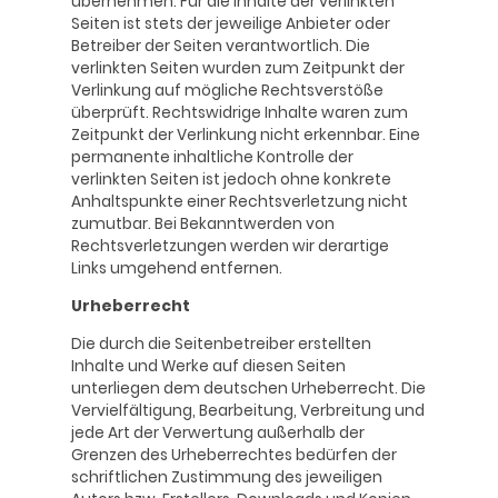
übernehmen. Für die Inhalte der verlinkten
Seiten ist stets der jeweilige Anbieter oder
Betreiber der Seiten verantwortlich. Die
verlinkten Seiten wurden zum Zeitpunkt der
Verlinkung auf mögliche Rechtsverstöße
überprüft. Rechtswidrige Inhalte waren zum
Zeitpunkt der Verlinkung nicht erkennbar. Eine
permanente inhaltliche Kontrolle der
verlinkten Seiten ist jedoch ohne konkrete
Anhaltspunkte einer Rechtsverletzung nicht
zumutbar. Bei Bekanntwerden von
Rechtsverletzungen werden wir derartige
Links umgehend entfernen.
Urheberrecht
Die durch die Seitenbetreiber erstellten
Inhalte und Werke auf diesen Seiten
unterliegen dem deutschen Urheberrecht. Die
Vervielfältigung, Bearbeitung, Verbreitung und
jede Art der Verwertung außerhalb der
Grenzen des Urheberrechtes bedürfen der
schriftlichen Zustimmung des jeweiligen