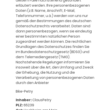
diesem Falle nachstehend gesondert
erläutert werden. Ihre personenbezogenen
Daten (z.B. Name, Anschrift, E-Mail,
Telefonnummer, u.ä.) werden von uns nur
gemäß den Bestimmungen des deutschen
Datenschutzrechts verarbeitet. Daten sind
dann personenbezogen, wenn sie eindeutig
einer bestimmten natürlichen Person
zugeordnet werden können. Die rechtlichen
Grundlagen des Datenschutzes finden Sie
im Bundesdatenschutzgesetz (BDSG) und
dem Telemediengesetz (TMG).
Nachstehende Regelungen informieren Sie
insoweit über die Art, den Umfang und Zweck
der Erhebung, die Nutzung und die
Verarbeitung von personenbezogenen Daten
durch den Anbieter
Bike-Petry
Inhaber:
ClausPetry
PLZ:
65239